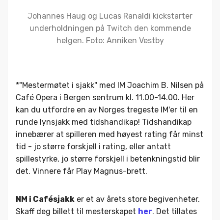
Johannes Haug og Lucas Ranaldi kickstarter
underholdningen på Twitch den kommende
helgen. Foto: Anniken Vestby
*"Mestermøtet i sjakk" med IM Joachim B. Nilsen på
Café Opera i Bergen sentrum kl. 11.00-14.00. Her
kan du utfordre en av Norges tregeste IM'er til en
runde lynsjakk med tidshandikap! Tidshandikap
innebærer at spilleren med høyest rating får minst
tid - jo større forskjell i rating, eller antatt
spillestyrke, jo større forskjell i betenkningstid blir
det. Vinnere får Play Magnus-brett.
NM i Cafésjakk
er et av årets store begivenheter.
Skaff deg billett til mesterskapet
her
. Det tillates