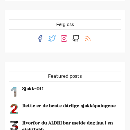
Følg oss
Featured posts
1
Sjakk-OL!
2
Dette er de beste dårlige sjakkåpningene
3
Hvorfor du ALDRI bør melde deg inn i en
sjakklubb