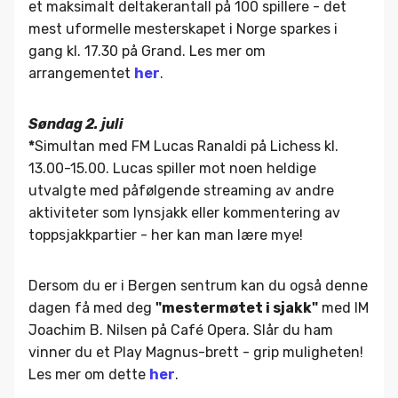
et maksimalt deltakerantall på 100 spillere - det
mest uformelle mesterskapet i Norge sparkes i
gang kl. 17.30 på Grand. Les mer om
arrangementet
her
.
Søndag 2. juli
*
Simultan med FM Lucas Ranaldi på Lichess kl.
13.00-15.00. Lucas spiller mot noen heldige
utvalgte med påfølgende streaming av andre
aktiviteter som lynsjakk eller kommentering av
toppsjakkpartier - her kan man lære mye!
Dersom du er i Bergen sentrum kan du også denne
dagen få med deg
"mestermøtet i sjakk"
med IM
Joachim B. Nilsen på Café Opera. Slår du ham
vinner du et Play Magnus-brett - grip muligheten!
Les mer om dette
her
.