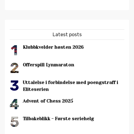
Latest posts
1
Klubbkvelder høsten 2026
2
Offerspill Lynmaraton
3
Uttalelse i forbindelse med poengstraff i
Eliteserien
4
Advent of Chess 2025
5
Tilbakeblikk - Første seriehelg