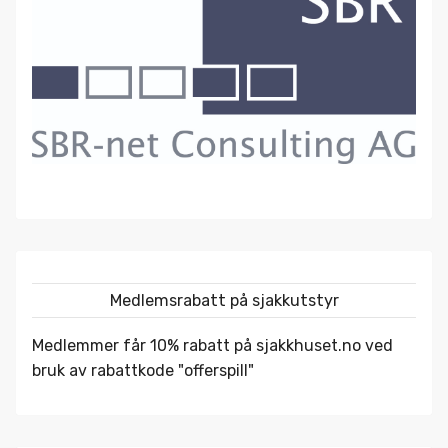
Medlemsrabatt på sjakkutstyr
Medlemmer får 10% rabatt på
sjakkhuset.no
ved
bruk av rabattkode "offerspill"