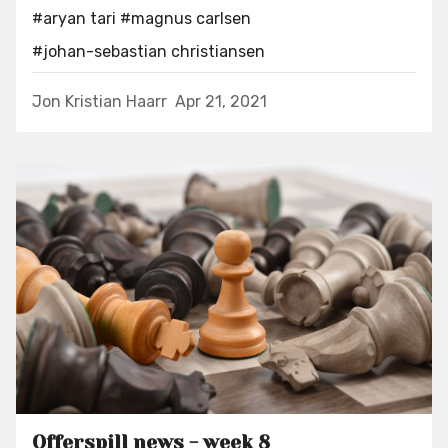
#aryan tari
#magnus carlsen
#johan-sebastian christiansen
Jon Kristian Haarr
Apr 21, 2021
Offerspill news - week 8