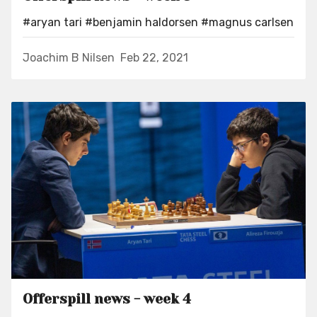
#aryan tari
#benjamin haldorsen
#magnus carlsen
Joachim B Nilsen
Feb 22, 2021
Offerspill news - week 4