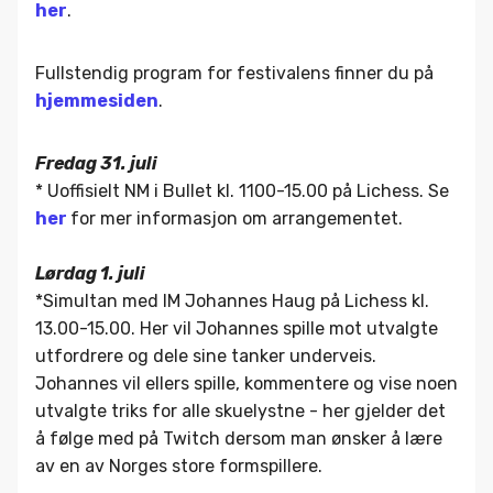
her
.
Fullstendig program for festivalens finner du på
hjemmesiden
.
Fredag 31. juli
* Uoffisielt NM i Bullet kl. 1100-15.00 på Lichess. Se
her
for mer informasjon om arrangementet.
Lørdag 1. juli
*Simultan med IM Johannes Haug på Lichess kl.
13.00-15.00. Her vil Johannes spille mot utvalgte
utfordrere og dele sine tanker underveis.
Johannes vil ellers spille, kommentere og vise noen
utvalgte triks for alle skuelystne - her gjelder det
å følge med på Twitch dersom man ønsker å lære
av en av Norges store formspillere.