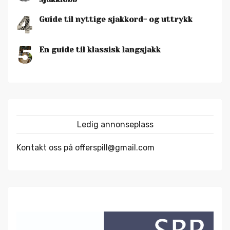
4
Guide til nyttige sjakkord- og uttrykk
5
En guide til klassisk langsjakk
Ledig annonseplass
Kontakt oss på offerspill@gmail.com