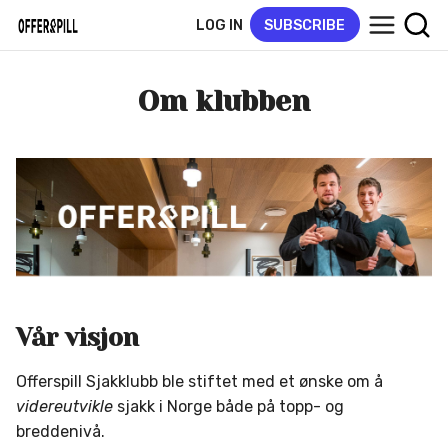
LOG IN
SUBSCRIBE
Om klubben
Vår visjon
Offerspill Sjakklubb ble stiftet med et ønske om å
videreutvikle
sjakk i Norge både på topp- og
breddenivå.