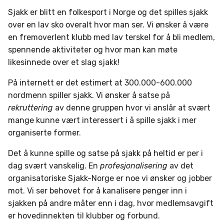
Sjakk er blitt en folkesport i Norge og det spilles sjakk
over en lav sko overalt hvor man ser. Vi ønsker å være
en fremoverlent klubb med lav terskel for å bli medlem,
spennende aktiviteter og hvor man kan møte
likesinnede over et slag sjakk!
På internett er det estimert at 300.000-600.000
nordmenn spiller sjakk. Vi ønsker å satse på
rekruttering
av denne gruppen hvor vi anslår at svært
mange kunne vært interessert i å spille sjakk i mer
organiserte former.
Det å kunne spille og satse på sjakk på heltid er per i
dag svært vanskelig. En
profesjonalisering
av det
organisatoriske Sjakk-Norge er noe vi ønsker og jobber
mot. Vi ser behovet for å kanalisere penger inn i
sjakken på andre måter enn i dag, hvor medlemsavgift
er hovedinnekten til klubber og forbund.