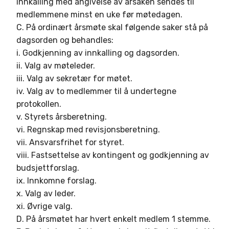
innkalling med angivelse av årsaken sendes til
medlemmene minst en uke før møtedagen.
C. På ordinært årsmøte skal følgende saker stå på
dagsorden og behandles:
i. Godkjenning av innkalling og dagsorden.
ii. Valg av møteleder.
iii. Valg av sekretær for møtet.
iv. Valg av to medlemmer til å undertegne
protokollen.
v. Styrets årsberetning.
vi. Regnskap med revisjonsberetning.
vii. Ansvarsfrihet for styret.
viii. Fastsettelse av kontingent og godkjenning av
budsjettforslag.
ix. Innkomne forslag.
x. Valg av leder.
xi. Øvrige valg.
D. På årsmøtet har hvert enkelt medlem 1 stemme.