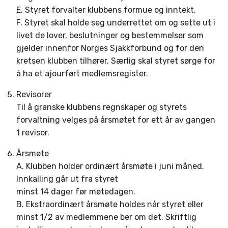
E. Styret forvalter klubbens formue og inntekt.
F. Styret skal holde seg underrettet om og sette ut i
livet de lover, beslutninger og bestemmelser som
gjelder innenfor Norges Sjakkforbund og for den
kretsen klubben tilhører. Særlig skal styret sørge for
å ha et ajourført medlemsregister.
Revisorer
Til å granske klubbens regnskaper og styrets
forvaltning velges på årsmøtet for ett år av gangen
1 revisor.
Årsmøte
A. Klubben holder ordinært årsmøte i juni måned.
Innkalling går ut fra styret
minst 14 dager før møtedagen.
B. Ekstraordinært årsmøte holdes når styret eller
minst 1/2 av medlemmene ber om det. Skriftlig