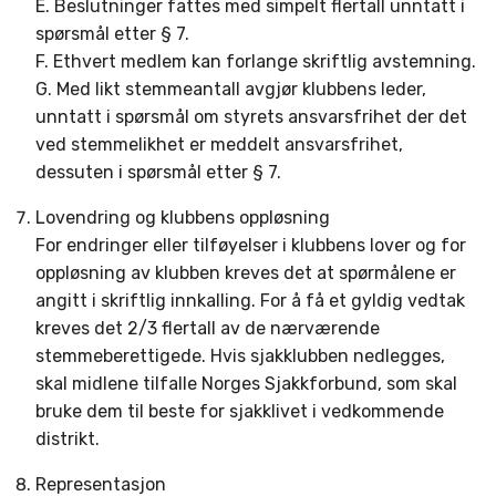
E. Beslutninger fattes med simpelt flertall unntatt i
spørsmål etter § 7.
F. Ethvert medlem kan forlange skriftlig avstemning.
G. Med likt stemmeantall avgjør klubbens leder,
unntatt i spørsmål om styrets ansvarsfrihet der det
ved stemmelikhet er meddelt ansvarsfrihet,
dessuten i spørsmål etter § 7.
Lovendring og klubbens oppløsning
For endringer eller tilføyelser i klubbens lover og for
oppløsning av klubben kreves det at spørmålene er
angitt i skriftlig innkalling. For å få et gyldig vedtak
kreves det 2/3 flertall av de nærværende
stemmeberettigede. Hvis sjakklubben nedlegges,
skal midlene tilfalle Norges Sjakkforbund, som skal
bruke dem til beste for sjakklivet i vedkommende
distrikt.
Representasjon