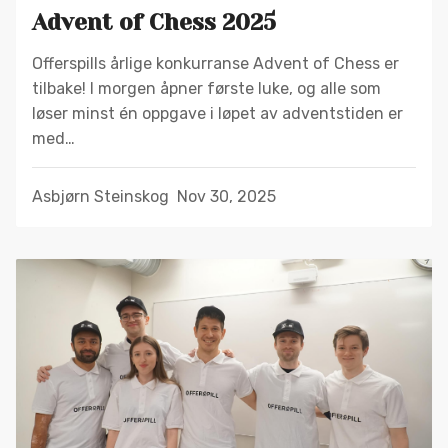
Advent of Chess 2025
Offerspills årlige konkurranse Advent of Chess er
tilbake! I morgen åpner første luke, og alle som
løser minst én oppgave i løpet av adventstiden er
med…
Asbjørn Steinskog
Nov 30, 2025