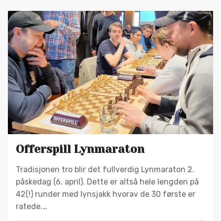
Offerspill Lynmaraton
Tradisjonen tro blir det fullverdig Lynmaraton 2.
påskedag (6. april). Dette er altså hele lengden på
42(!) runder med lynsjakk hvorav de 30 første er
ratede.…