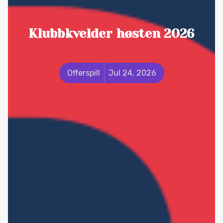
Klubbkvelder høsten 2026
Offerspill
Jul 24, 2026