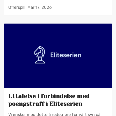
Offerspill
Mar 17, 2026
Uttalelse i forbindelse med
poengstraff i Eliteserien
Vi ønsker med dette å redegjøre for vårt syn på