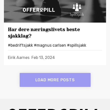
Har dere næringslivets beste
sjakklag?
#bedriftsjakk
#magnus carlsen
#spillsjakk
Eirik Aarnes
Feb 13, 2024
LOAD MORE POSTS