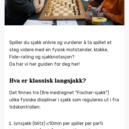
Spiller du sjakk online og vurderer å ta spillet et
steg videre med en fysisk motstander, klokke,
Fide-rating og sjakknotasjon?
Da har vi her guiden for deg her!
Hva er klassisk langsjakk?
Det finnes tre (fire medregnet "Fischer-sjakk")
ulike fysiske disipliner i sjakk som reguleres ut i fra
tidskontrollen:
lynsjakk (blitz) ≤10min per spiller per parti