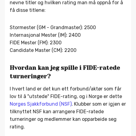
nevne titler og hvilken rating man må oppnå for å
få disse titlene:
Stormester (GM - Grandmaster): 2500
Internasjonal Mester (IM): 2400
FIDE Mester (FM): 2300
Candidate Master (CM): 2200
Hvordan kan jeg spille i FIDE-ratede
turneringer?
I hvert land er det kun ett forbund/aktør som får
lov til å "utstede" FIDE-rating, og i Norge er dette
Norges Sjakkforbund (NSF)
. Klubber som er igjen er
tilknyttet NSF kan arrangere FIDE-ratede
turneringer og medlemmer kan opparbeide seg
rating.