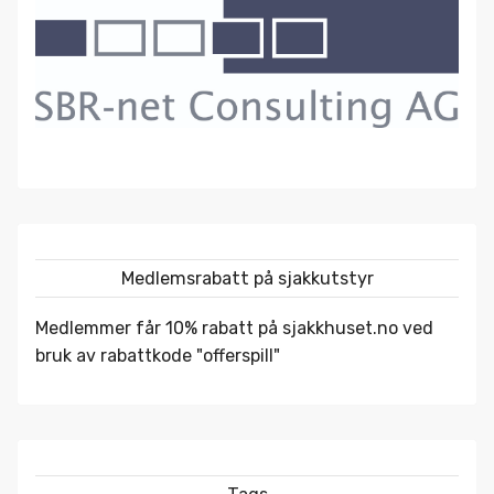
Medlemsrabatt på sjakkutstyr
Medlemmer får 10% rabatt på
sjakkhuset.no
ved
bruk av rabattkode "offerspill"