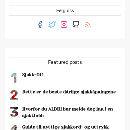
Følg oss
Featured posts
1
Sjakk-OL!
2
Dette er de beste dårlige sjakkåpningene
3
Hvorfor du ALDRI bør melde deg inn i en
sjakklubb
Guide til nyttige sjakkord- og uttrykk