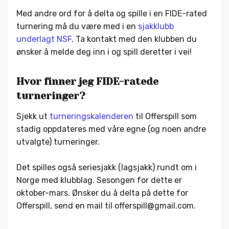
Med andre ord for å delta og spille i en FIDE-rated
turnering må du være med i en
sjakklubb
underlagt NSF
. Ta kontakt med den klubben du
ønsker å melde deg inn i og spill deretter i vei!
Hvor finner jeg FIDE-ratede
turneringer?
Sjekk ut
turneringskalenderen
til Offerspill som
stadig oppdateres med våre egne (og noen andre
utvalgte) turneringer.
Det spilles også seriesjakk (lagsjakk) rundt om i
Norge med klubblag. Sesongen for dette er
oktober-mars. Ønsker du å delta på dette for
Offerspill, send en mail til offerspill@gmail.com.