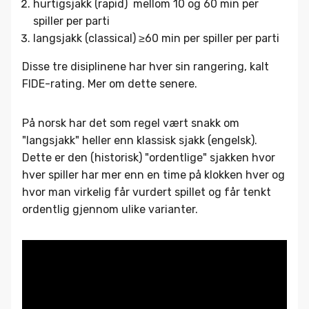
hurtigsjakk (rapid) mellom 10 og 60 min per
spiller per parti
langsjakk (classical) ≥60 min per spiller per parti
Disse tre disiplinene har hver sin rangering, kalt
FIDE-rating. Mer om dette senere.
På norsk har det som regel vært snakk om
"langsjakk" heller enn klassisk sjakk (engelsk).
Dette er den (historisk) "ordentlige" sjakken hvor
hver spiller har mer enn en time på klokken hver og
hvor man virkelig får vurdert spillet og får tenkt
ordentlig gjennom ulike varianter.