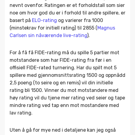
nevnt ovenfor. Ratingen er et forholdstall som sier
noe om hvor god du er i forhold til andre spillere, er
basert på
ELO-rating
og varierer fra 1000
(minstekrav for initiell rating) til 2855 (
Magnus
Carlsen sin nåværende live-rating
).
For å få få FIDE-rating må du spille 5 partier mot
motstandere som har FIDE-rating fra før i en
offisiell FIDE-rated turnering. Har du spilt mot 5
spillere med gjennomsnittsrating 1500 og oppnådd
2,5 poeng (to seire og en remis) vil din initielle
rating bli 1500. Vinner du mot motstandere med
høy rating vil du tjene mer rating ved seier og tape
mindre rating ved tap enn mot mostandere med
lav rating.
Uten å gå for mye ned i detaljene kan jeg også