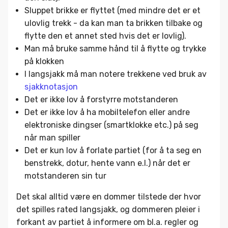
Sluppet brikke er flyttet (med mindre det er et
ulovlig trekk - da kan man ta brikken tilbake og
flytte den et annet sted hvis det er lovlig).
Man må bruke samme hånd til å flytte og trykke
på klokken
I langsjakk må man notere trekkene ved bruk av
sjakknotasjon
Det er ikke lov å forstyrre motstanderen
Det er ikke lov å ha mobiltelefon eller andre
elektroniske dingser (smartklokke etc.) på seg
når man spiller
Det er kun lov å forlate partiet (for å ta seg en
benstrekk, dotur, hente vann e.l.) når det er
motstanderen sin tur
Det skal alltid være en dommer tilstede der hvor
det spilles rated langsjakk, og dommeren pleier i
forkant av partiet å informere om bl.a. regler og