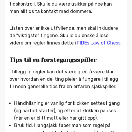
tidskontroll. Skulle du være usikker på noe kan
man alltids ta kontakt med dommere.
Listen over er ikke utfyllende, men skal inkludere
de "viktigste" tingene. Skulle du ønske å lese
videre om regler finnes dette i
FIDEs Law of Chess
.
Tips til en førstegangsspiller
I tillegg til regler kan det være greit å være klar
over hvordan en del ting pleier å fungere i tillegg
til noen generelle tips fra en erfaren sjakkspiller.
Håndhilsning er vanlig før klokken settes i gang
(og partiet starter), og etter at klokken pauses
(når en er blitt matt eller har gitt opp).
Bruk tid. I langsjakk taper man som regel på