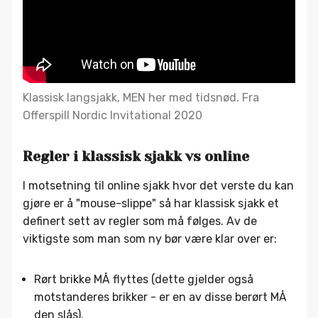
Klassisk langsjakk, MEN her med tidsnød. Fra
Offerspill Nordic Invitational 2020
Regler i klassisk sjakk vs online
I motsetning til online sjakk hvor det verste du kan
gjøre er å "mouse-slippe" så har klassisk sjakk et
definert sett av regler som må følges. Av de
viktigste som man som ny bør være klar over er:
Rørt brikke MÅ flyttes (dette gjelder også
motstanderes brikker - er en av disse berørt MÅ
den slås).