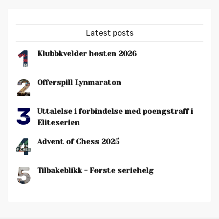
Latest posts
1
Klubbkvelder høsten 2026
2
Offerspill Lynmaraton
3
Uttalelse i forbindelse med poengstraff i
Eliteserien
4
Advent of Chess 2025
5
Tilbakeblikk - Første seriehelg