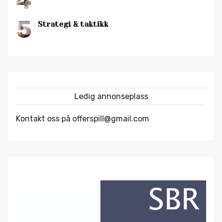
4
5
Strategi & taktikk
Ledig annonseplass
Kontakt oss på offerspill@gmail.com