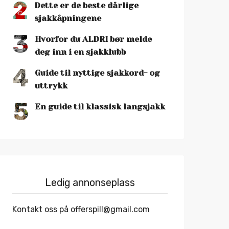
2
Dette er de beste dårlige
sjakkåpningene
3
Hvorfor du ALDRI bør melde
deg inn i en sjakklubb
4
Guide til nyttige sjakkord- og
uttrykk
5
En guide til klassisk langsjakk
Ledig annonseplass
Kontakt oss på offerspill@gmail.com