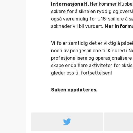
internasjonalt.
Her kommer klubben
søkere for å sikre en ryddig og oversik
også være mulig for U18-spillere å søk
søknader vil bli vurdert.
Mer inform
Vi føler samtidig det er viktig å påpe
noen av pengespillene til Kindred i No
profesjonalisere og operasjonalisere 
skape enda flere aktiviteter for eks
gleder oss til fortsettelsen!
Saken oppdateres.