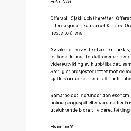
Foto: NTB
Offerspill Sjakklubb (heretter “Offers
internasjonale konsernet Kindred G
neste to årene.
Avtalen er en av de største i norsk s
millioner kroner fordelt over en perio
videreutvikling av klubbtilbudet, samt
Særlig er prosjekter rettet mot de 
sjakk på internett sentralt for klubb
Samarbeidet, herunder den økonomis
online pengespill eller varemerker kn
utelukkende bidra til videreutvikling
Hvorfor?