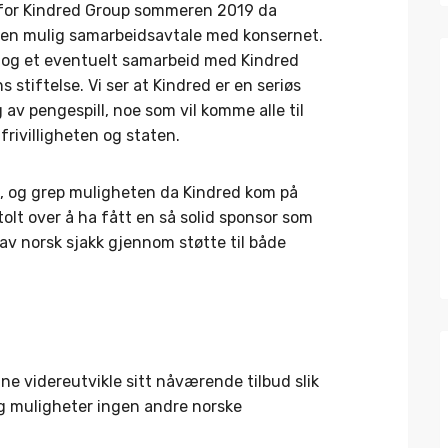
rt for Kindred Group sommeren 2019 da
en mulig samarbeidsavtale med konsernet.
n og et eventuelt samarbeid med Kindred
 stiftelse. Vi ser at Kindred er en seriøs
 av pengespill, noe som vil komme alle til
frivilligheten og staten.
n, og grep muligheten da Kindred kom på
tolt over å ha fått en så solid sponsor som
n av norsk sjakk gjennom støtte til både
ne videreutvikle sitt nåværende tilbud slik
og muligheter ingen andre norske