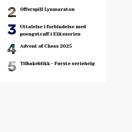
2
Offerspill Lynmaraton
3
Uttalelse i forbindelse med
poengstraff i Eliteserien
4
Advent of Chess 2025
5
Tilbakeblikk - Første seriehelg