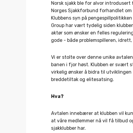
Norsk sjakk ble for alvor introduse
Norges Sjakkforbund forhandlet om 
Klubbens syn på pengespillpolitikke
Group har vært tydelig siden klubbens
aktør som ønsker en felles regulering
gode - både problemspilleren, idrett, 
Vi er stolte over denne unike avtale
banen i fjor høst. Klubben er svært s
virkelig ønsker å bidra til utviklinge
breddetiltak og elitesatsing.
Hva?
Avtalen innebærer at klubben vil kun
at våre medlemmer nå vil få tilbud 
sjakklubber har.