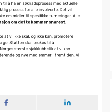
 til å ha en søknadsprosess med aktuelle
tlig prosess for alle involverte. Det vil
e om midler til spesifikke turneringer. Alle
asjon om dette kommer snarest.
ke at vi ikke skal, og ikke kan, promotere
rge. Støtten skal brukes til å
Norges største sjakklubb slik at vi kan
isterende og nye medlemmer i fremtiden. Vi