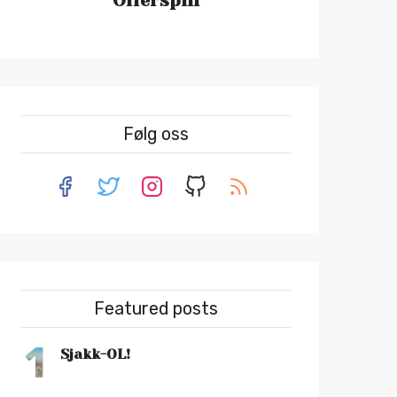
Offerspill
Følg oss
Featured posts
1
Sjakk-OL!