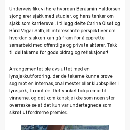
Underveis fikk vi høre hvordan Benjamin Haldorsen
sjonglerer sjakk med studier, og hans tanker om
sjakk som karrierevei. I tillegg delte Carina Olset og
Bård Vegar Solhjell interessante perspektiver om
hvordan sjakken kan gå fram for å opprette
samarbeid med offentlige og private aktører. Takk
til deltakerne for gode bidrag og refleksjoner!
Arrangementet ble avsluttet med en
lynsjakkutfordring, der deltakerne kunne prøve
seg mot en internasjonal mester eller klubbspiller i
lynsjakk, to mot én. Det vanket bokpremie til
vinnerne, og det kom kanskje ikke som noen stor
overraskelse at det kun var undertegnede som
sikret utfordrerne premier...