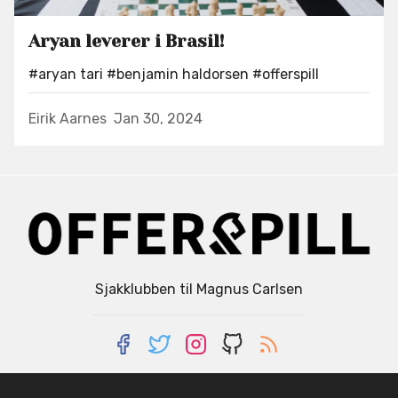
Aryan leverer i Brasil!
#aryan tari
#benjamin haldorsen
#offerspill
Eirik Aarnes
Jan 30, 2024
Sjakklubben til Magnus Carlsen