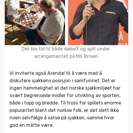
Det ble tid til både debatt og spill under 
arrangementet på MS Brisen.
Vi inviterte også Arendal til å være med å
diskutere sjakkens posisjon i samfunnet. Det er
ingen hemmelighet at det norske sjakkmiljøet har
svært begrensede midler for utvikling av sporten,
både i topp og bredde. Til tross for spillets enorme
popularitet blant det norkse folk, er det slett ikke
noen selvfølge å satse på sjakken, samme hvor
god en måtte være.