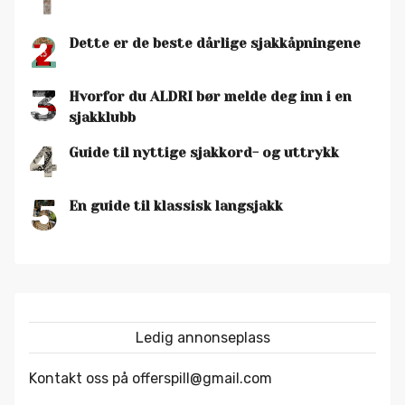
2
Dette er de beste dårlige sjakkåpningene
3
Hvorfor du ALDRI bør melde deg inn i en
sjakklubb
4
Guide til nyttige sjakkord- og uttrykk
5
En guide til klassisk langsjakk
Ledig annonseplass
Kontakt oss på offerspill@gmail.com