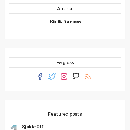
Author
Eirik Aarnes
Følg oss
Featured posts
1
Sjakk-OL!