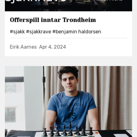
Offerspill inntar Trondheim
#sjakk
#sjakkrave
#benjamin haldorsen
Eirik Aarnes
Apr 4, 2024