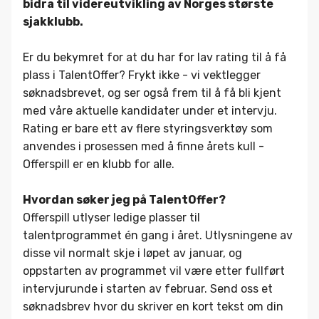
bidra til videreutvikling av Norges største
sjakklubb.
Er du bekymret for at du har for lav rating til å få
plass i TalentOffer? Frykt ikke - vi vektlegger
søknadsbrevet, og ser også frem til å få bli kjent
med våre aktuelle kandidater under et intervju.
Rating er bare ett av flere styringsverktøy som
anvendes i prosessen med å finne årets kull -
Offerspill er en klubb for alle.
Hvordan søker jeg på TalentOffer?
Offerspill utlyser ledige plasser til
talentprogrammet én gang i året. Utlysningene av
disse vil normalt skje i løpet av januar, og
oppstarten av programmet vil være etter fullført
intervjurunde i starten av februar. Send oss et
søknadsbrev hvor du skriver en kort tekst om din