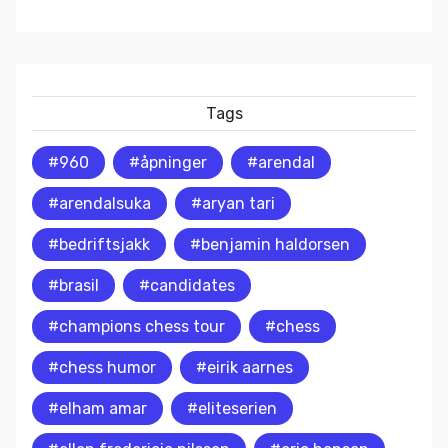
Tags
#960
#åpninger
#arendal
#arendalsuka
#aryan tari
#bedriftsjakk
#benjamin haldorsen
#brasil
#candidates
#champions chess tour
#chess
#chess humor
#eirik aarnes
#elham amar
#eliteserien