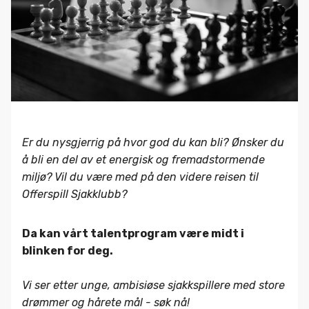
Er du nysgjerrig på hvor god du kan bli? Ønsker du
å bli en del av et energisk og fremadstormende
miljø? Vil du være med på den videre reisen til
Offerspill Sjakklubb?
Da kan vårt talentprogram være midt i
blinken for deg.
Vi ser etter unge, ambisiøse sjakkspillere med store
drømmer og hårete mål - søk nå!