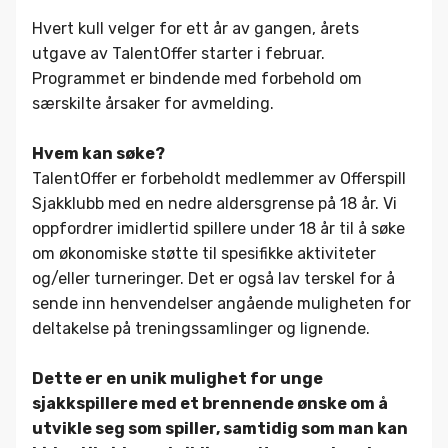
Hvert kull velger for ett år av gangen, årets
utgave av TalentOffer starter i februar.
Programmet er bindende med forbehold om
særskilte årsaker for avmelding.
Hvem kan søke?
TalentOffer er forbeholdt medlemmer av Offerspill
Sjakklubb med en nedre aldersgrense på 18 år. Vi
oppfordrer imidlertid spillere under 18 år til å søke
om økonomiske støtte til spesifikke aktiviteter
og/eller turneringer. Det er også lav terskel for å
sende inn henvendelser angående muligheten for
deltakelse på treningssamlinger og lignende.
Dette er en unik mulighet for unge
sjakkspillere med et brennende ønske om å
utvikle seg som spiller, samtidig som man kan