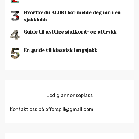
3
Hvorfor du ALDRI bør melde deg inn i en
sjakklubb
4
Guide til nyttige sjakkord- og uttrykk
5
En guide til klassisk langsjakk
Ledig annonseplass
Kontakt oss på offerspill@gmail.com