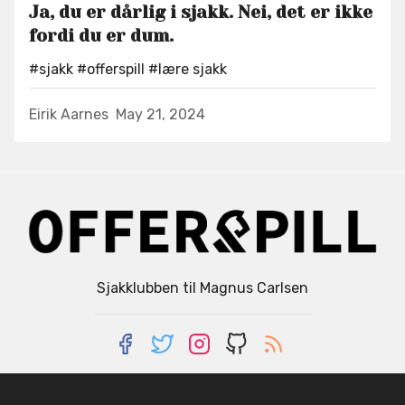
Ja, du er dårlig i sjakk. Nei, det er ikke
fordi du er dum.
#sjakk
#offerspill
#lære sjakk
Eirik Aarnes
May 21, 2024
Sjakklubben til Magnus Carlsen