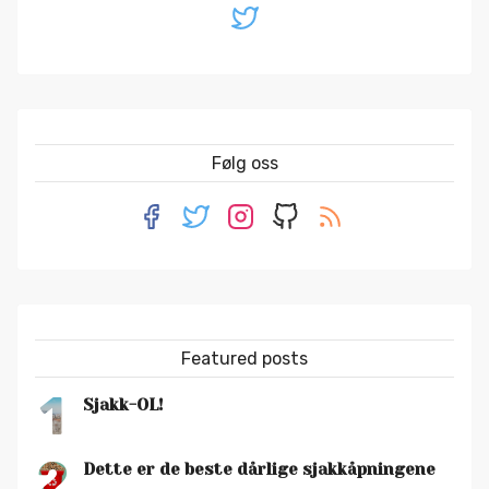
Følg oss
Featured posts
1
Sjakk-OL!
2
Dette er de beste dårlige sjakkåpningene