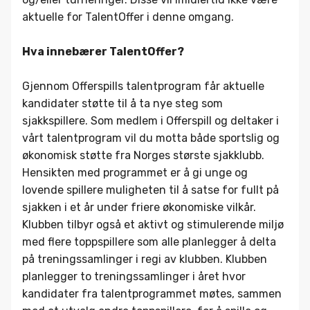
aktuelle for TalentOffer i denne omgang.
Hva innebærer TalentOffer?
Gjennom Offerspills talentprogram får aktuelle
kandidater støtte til å ta nye steg som
sjakkspillere. Som medlem i Offerspill og deltaker i
vårt talentprogram vil du motta både sportslig og
økonomisk støtte fra Norges største sjakklubb.
Hensikten med programmet er å gi unge og
lovende spillere muligheten til å satse for fullt på
sjakken i et år under friere økonomiske vilkår.
Klubben tilbyr også et aktivt og stimulerende miljø
med flere toppspillere som alle planlegger å delta
på treningssamlinger i regi av klubben. Klubben
planlegger to treningssamlinger i året hvor
kandidater fra talentprogrammet møtes, sammen