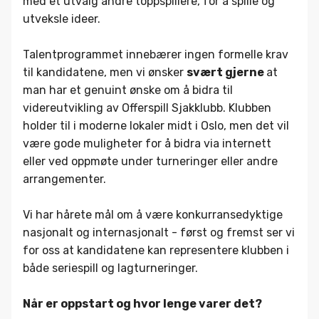
med et utvalg andre toppspillere, for å spille og
utveksle ideer.
Talentprogrammet innebærer ingen formelle krav
til kandidatene, men vi ønsker
svært gjerne
at
man har et genuint ønske om å bidra til
videreutvikling av Offerspill Sjakklubb. Klubben
holder til i moderne lokaler midt i Oslo, men det vil
være gode muligheter for å bidra via internett
eller ved oppmøte under turneringer eller andre
arrangementer.
Vi har hårete mål om å være konkurransedyktige
nasjonalt og internasjonalt - først og fremst ser vi
for oss at kandidatene kan representere klubben i
både seriespill og lagturneringer.
Når er oppstart og hvor lenge varer det?