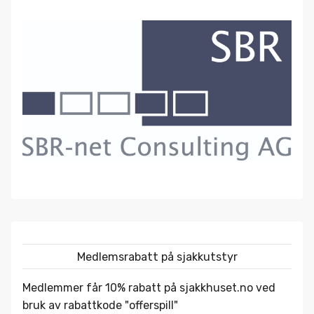
Medlemsrabatt på sjakkutstyr
Medlemmer får 10% rabatt på
sjakkhuset.no
ved
bruk av rabattkode "offerspill"