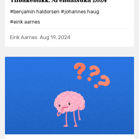
Tilbakeblikk: Arendalsuka 2024
#benjamin haldorsen
#johannes haug
#eirik aarnes
Eirik Aarnes
Aug 19, 2024