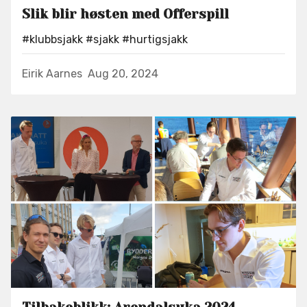
Slik blir høsten med Offerspill
#klubbsjakk
#sjakk
#hurtigsjakk
Eirik Aarnes
Aug 20, 2024