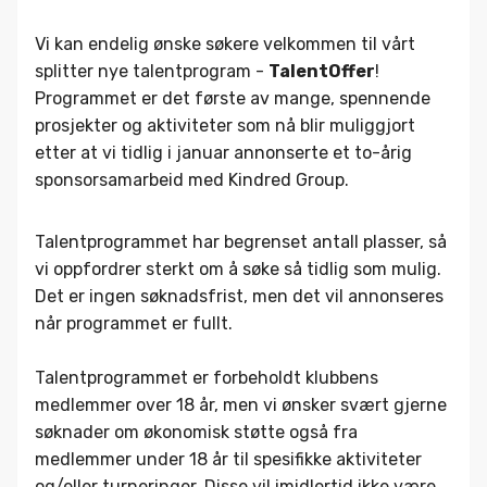
Vi kan endelig ønske søkere velkommen til vårt
splitter nye talentprogram -
TalentOffer
!
Programmet er det første av mange, spennende
prosjekter og aktiviteter som nå blir muliggjort
etter at vi tidlig i januar annonserte et to-årig
sponsorsamarbeid med Kindred Group.
Talentprogrammet har begrenset antall plasser, så
vi oppfordrer sterkt om å søke så tidlig som mulig.
Det er ingen søknadsfrist, men det vil annonseres
når programmet er fullt.
Talentprogrammet er forbeholdt klubbens
medlemmer over 18 år, men vi ønsker svært gjerne
søknader om økonomisk støtte også fra
medlemmer under 18 år til spesifikke aktiviteter
og/eller turneringer. Disse vil imidlertid ikke være