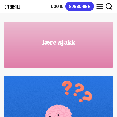
LOG IN
SUBSCRIBE
lære sjakk