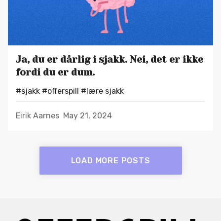
Ja, du er dårlig i sjakk. Nei, det er ikke
fordi du er dum.
#sjakk
#offerspill
#lære sjakk
Eirik Aarnes
May 21, 2024
LOAD MORE POSTS