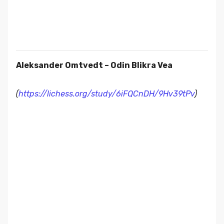
Aleksander Omtvedt – Odin Blikra Vea
(
https://lichess.org/study/6iFQCnDH/9Hv39tPv
)