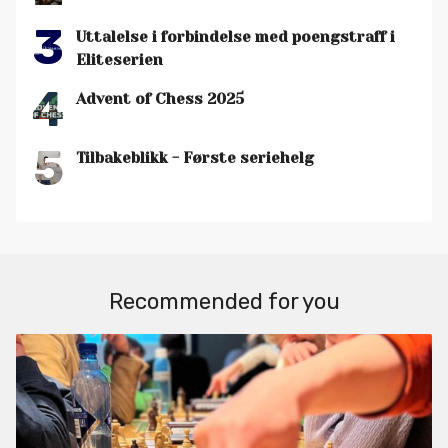
3
Uttalelse i forbindelse med poengstraff i
Eliteserien
4
Advent of Chess 2025
5
Tilbakeblikk - Første seriehelg
Recommended for you