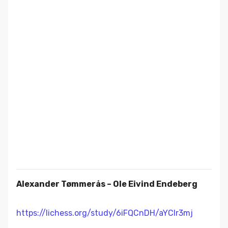
Alexander Tømmerås – Ole Eivind Endeberg
https://lichess.org/study/6iFQCnDH/aYCIr3mj