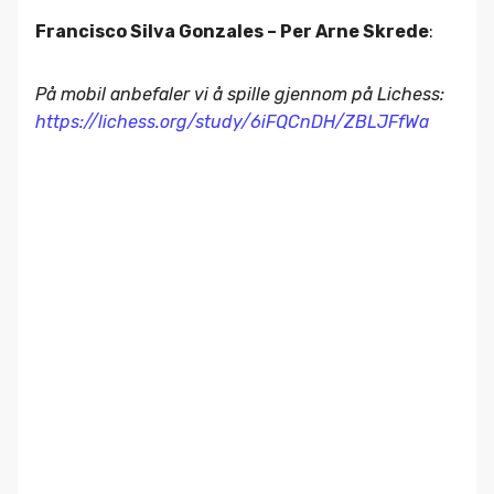
Francisco Silva Gonzales – Per Arne Skrede
:
På mobil anbefaler vi å spille gjennom på Lichess:
https://lichess.org/study/6iFQCnDH/ZBLJFfWa