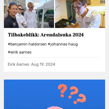
Tilbakeblikk: Arendalsuka 2024
#benjamin haldorsen
#johannes haug
#eirik aarnes
Eirik Aarnes
Aug 19, 2024