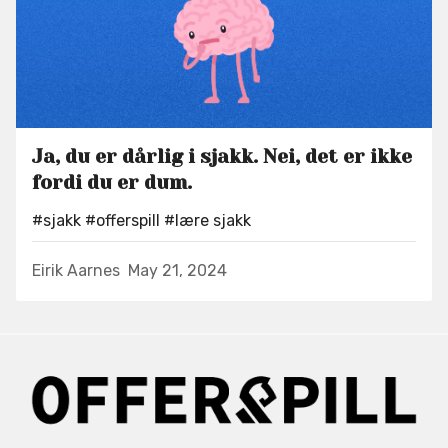
Ja, du er dårlig i sjakk. Nei, det er ikke
fordi du er dum.
#sjakk
#offerspill
#lære sjakk
Eirik Aarnes
May 21, 2024