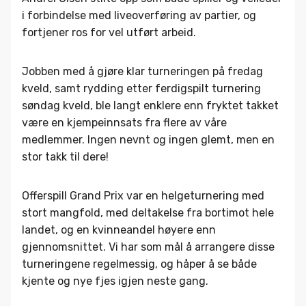
i forbindelse med liveoverføring av partier, og
fortjener ros for vel utført arbeid.
Jobben med å gjøre klar turneringen på fredag
kveld, samt rydding etter ferdigspilt turnering
søndag kveld, ble langt enklere enn fryktet takket
være en kjempeinnsats fra flere av våre
medlemmer. Ingen nevnt og ingen glemt, men en
stor takk til dere!
Offerspill Grand Prix var en helgeturnering med
stort mangfold, med deltakelse fra bortimot hele
landet, og en kvinneandel høyere enn
gjennomsnittet. Vi har som mål å arrangere disse
turneringene regelmessig, og håper å se både
kjente og nye fjes igjen neste gang.