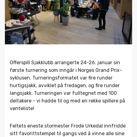
Offerspill Sjakklubb arrangerte 24-26. januar sin
første turnering som inngår i Norges Grand Prix-
syklusen. Turneringsformatet var fire runder
hurtigsjakk, avviklet på fredagen, og fire runder
langsjakk. Turneringen var fulltegnet med 100
deltakere - vi hadde til og med en rekke spillere på
venteliste!
Feltets eneste stormester Frode Urkedal innfridde
sitt favorittstempel til gangs ved å vinne alle sine