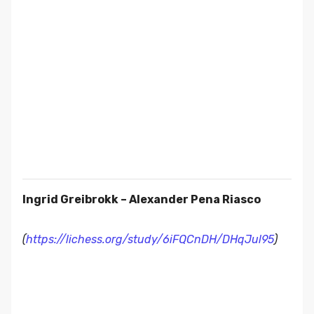
Ingrid Greibrokk – Alexander Pena Riasco
(
https://lichess.org/study/6iFQCnDH/DHqJul95
)