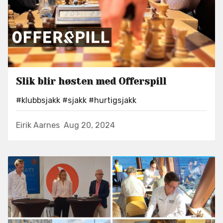
Slik blir høsten med Offerspill
#klubbsjakk
#sjakk
#hurtigsjakk
Eirik Aarnes
Aug 20, 2024