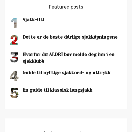
Featured posts
1
Sjakk-OL!
2
Dette er de beste dårlige sjakkåpningene
3
Hvorfor du ALDRI bør melde deg inn i en
sjakklubb
4
Guide til nyttige sjakkord- og uttrykk
5
En guide til klassisk langsjakk