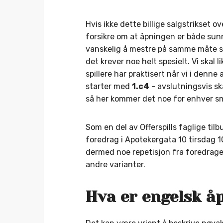
Hvis ikke dette billige salgstrikset 
forsikre om at åpningen er både sunn
vanskelig å mestre på samme måte
det krever noe helt spesielt. Vi skal 
spillere har praktisert når vi i denn
starter med
1.c4
- avslutningsvis sk
så her kommer det noe for enhver s
Som en del av Offerspills faglige til
foredrag i Apotekergata 10 tirsdag 
dermed noe repetisjon fra foredrage
andre varianter.
Hva er engelsk å