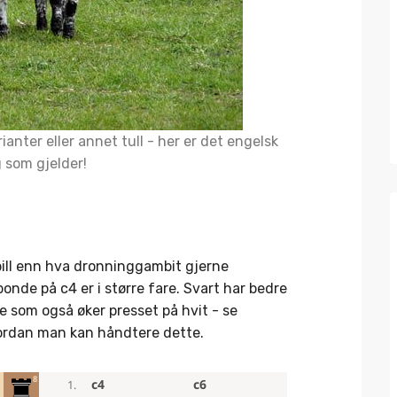
anter eller annet tull - her er det engelsk
 som gjelder!
pill enn hva dronninggambit gjerne
onde på c4 er i større fare. Svart har bedre
 som også øker presset på hvit - se
vordan man kan håndtere dette.