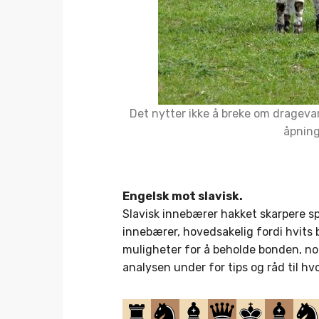
Det nytter ikke å breke om dragevari
åpning
Engelsk mot slavisk.
Slavisk innebærer hakket skarpere s
innebærer, hovedsakelig fordi hvits b
muligheter for å beholde bonden, noe
analysen under for tips og råd til h