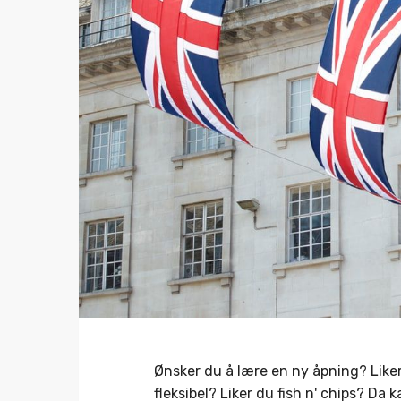
Ønsker du å lære en ny åpning? Liker
fleksibel? Liker du fish n' chips? Da