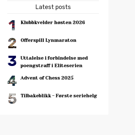
Latest posts
1
Klubbkvelder høsten 2026
2
Offerspill Lynmaraton
3
Uttalelse i forbindelse med
poengstraff i Eliteserien
4
Advent of Chess 2025
5
Tilbakeblikk - Første seriehelg