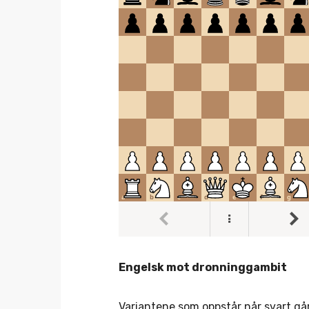
Engelsk mot dronninggambit
Variantene som oppstår når svart gå