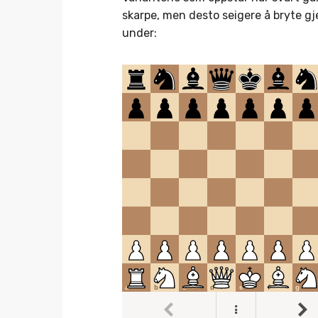
skarpe, men desto seigere å bryte gj
under: