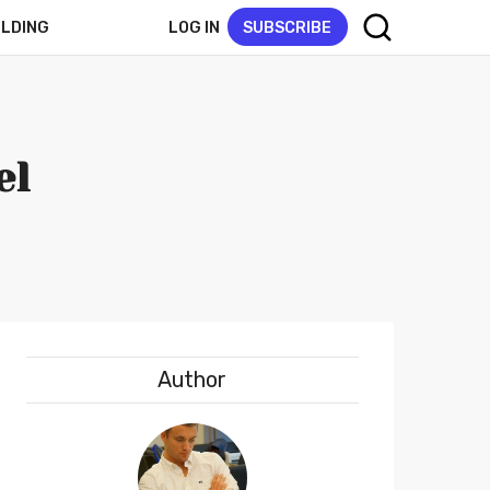
LOG IN
SUBSCRIBE
ELDING
el
Author