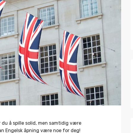
 du å spille solid, men samtidig være
 kan Engelsk åpning være noe for deg!