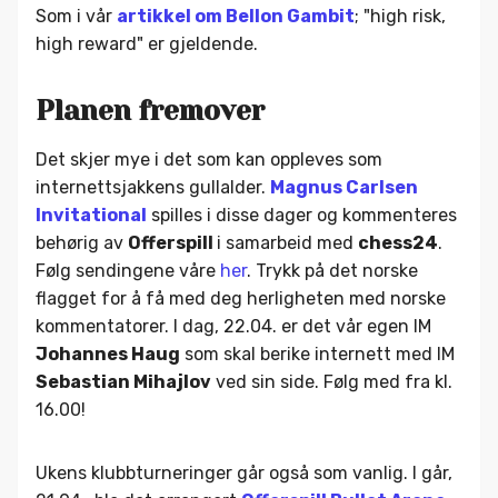
Som i vår
artikkel om Bellon Gambit
; "high risk,
high reward" er gjeldende.
Planen fremover
Det skjer mye i det som kan oppleves som
internettsjakkens gullalder.
Magnus Carlsen
Invitational
spilles i disse dager og kommenteres
behørig av
Offerspill
i samarbeid med
chess24
.
Følg sendingene våre
her
. Trykk på det norske
flagget for å få med deg herligheten med norske
kommentatorer. I dag, 22.04. er det vår egen IM
Johannes Haug
som skal berike internett med IM
Sebastian Mihajlov
ved sin side. Følg med fra kl.
16.00!
Ukens klubbturneringer går også som vanlig. I går,