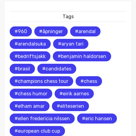
Tags
#960
#åpninger
#arendal
#arendalsuka
#aryan tari
#bedriftsjakk
#benjamin haldorsen
#brasil
#candidates
#champions chess tour
#chess
#chess humor
#eirik aarnes
#elham amar
#eliteserien
#ellen fredericia nilssen
#eric hansen
#european club cup