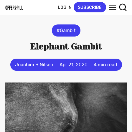
LOG IN
SUBSCRIBE
#Gambit
Elephant Gambit
Joachim B Nilsen
Apr 21, 2020
4 min read