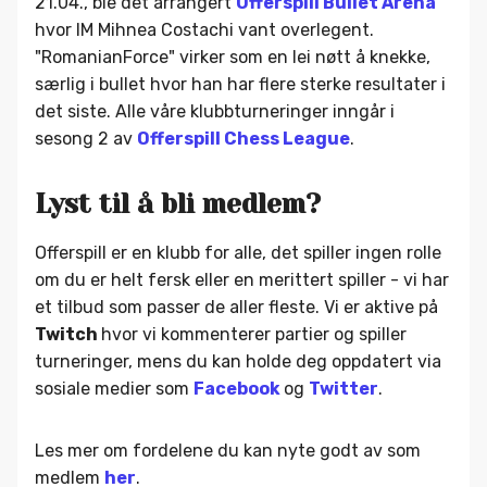
21.04., ble det arrangert
Offerspill Bullet Arena
hvor IM Mihnea Costachi vant overlegent.
"RomanianForce" virker som en lei nøtt å knekke,
særlig i bullet hvor han har flere sterke resultater i
det siste. Alle våre klubbturneringer inngår i
sesong 2 av
Offerspill Chess League
.
Lyst til å bli medlem?
Offerspill er en klubb for alle, det spiller ingen rolle
om du er helt fersk eller en merittert spiller - vi har
et tilbud som passer de aller fleste. Vi er aktive på
Twitch
hvor vi kommenterer partier og spiller
turneringer, mens du kan holde deg oppdatert via
sosiale medier som
Facebook
og
Twitter
.
Les mer om fordelene du kan nyte godt av som
medlem
her
.