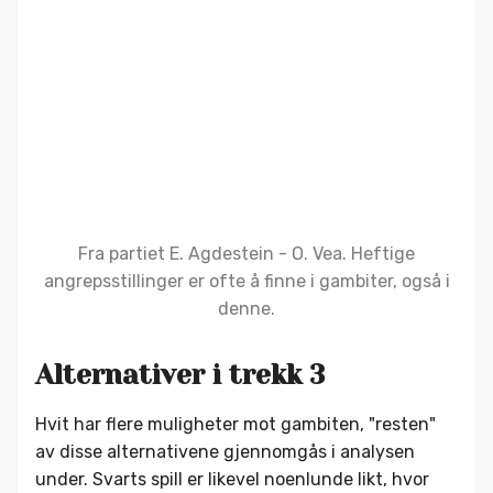
Fra partiet E. Agdestein - O. Vea. Heftige
angrepsstillinger er ofte å finne i gambiter, også i
denne.
Alternativer i trekk 3
Hvit har flere muligheter mot gambiten, "resten"
av disse alternativene gjennomgås i analysen
under. Svarts spill er likevel noenlunde likt, hvor