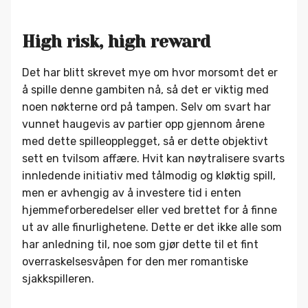
High risk, high reward
Det har blitt skrevet mye om hvor morsomt det er
å spille denne gambiten nå, så det er viktig med
noen nøkterne ord på tampen. Selv om svart har
vunnet haugevis av partier opp gjennom årene
med dette spilleopplegget, så er dette objektivt
sett en tvilsom affære. Hvit kan nøytralisere svarts
innledende initiativ med tålmodig og kløktig spill,
men er avhengig av å investere tid i enten
hjemmeforberedelser eller ved brettet for å finne
ut av alle finurlighetene. Dette er det ikke alle som
har anledning til, noe som gjør dette til et fint
overraskelsesvåpen for den mer romantiske
sjakkspilleren.