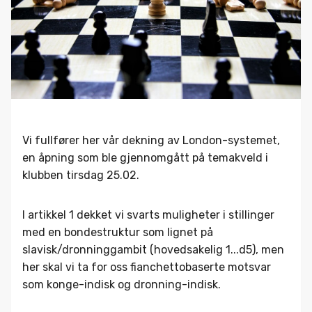
Vi fullfører her vår dekning av London-systemet,
en åpning som ble gjennomgått på temakveld i
klubben tirsdag 25.02.
I artikkel 1 dekket vi svarts muligheter i stillinger
med en bondestruktur som lignet på
slavisk/dronninggambit (hovedsakelig 1...d5), men
her skal vi ta for oss fianchettobaserte motsvar
som konge-indisk og dronning-indisk.