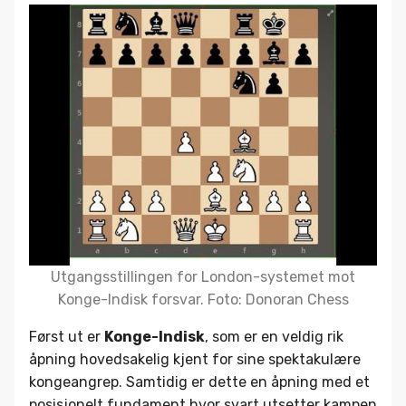
Utgangsstillingen for London-systemet mot
Konge-Indisk forsvar. Foto: Donoran Chess
Først ut er
Konge-Indisk
, som er en veldig rik
åpning hovedsakelig kjent for sine spektakulære
kongeangrep. Samtidig er dette en åpning med et
posisjonelt fundament hvor svart utsetter kampen