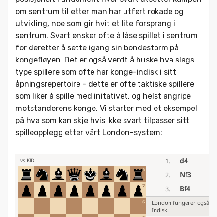
om sentrum til etter man har utført rokade og
utvikling, noe som gir hvit et lite forsprang i
sentrum. Svart ønsker ofte å låse spillet i sentrum
for deretter å sette igang sin bondestorm på
kongefløyen. Det er også verdt å huske hva slags
type spillere som ofte har konge-indisk i sitt
åpningsrepertoire - dette er ofte taktiske spillere
som liker å spille med initativet, og helst angripe
motstanderens konge. Vi starter med et eksempel
på hva som kan skje hvis ikke svart tilpasser sitt
spilleopplegg etter vårt London-system: