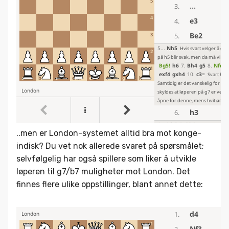
..men er London-systemet alltid bra mot konge-
indisk? Du vet nok allerede svaret på spørsmålet;
selvfølgelig har også spillere som liker å utvikle
løperen til g7/b7 muligheter mot London. Det
finnes flere ulike oppstillinger, blant annet dette: