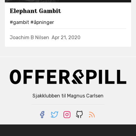
Elephant Gambit
#gambit
#åpninger
Joachim B Nilsen
Apr 21, 2020
Sjakklubben til Magnus Carlsen