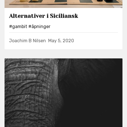
Alternativer i Siciliansk
#gambit
#åpninger
Joachim B Nilsen
May 5, 2020