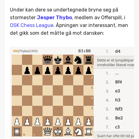
Under kan dere se undertegnede bryne seg på
stormester
Jesper Thybo
, medlem av Offerspill, i
OSK Chess League
. Åpningen var interessant, men
det gikk som det måtte gå mot dansken: