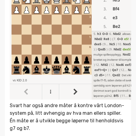
Svart har også andre måter å kontre vårt London-
system på, litt avhengig av hva man ellers spiller.
Én måte er å utvikle begge løperne til henholdsvis
g7 og b7.