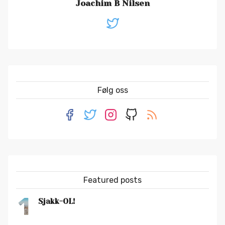
Joachim B Nilsen
Følg oss
Featured posts
1
Sjakk-OL!