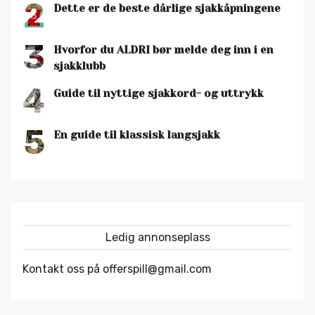
2
Dette er de beste dårlige sjakkåpningene
3
Hvorfor du ALDRI bør melde deg inn i en
sjakklubb
4
Guide til nyttige sjakkord- og uttrykk
5
En guide til klassisk langsjakk
Ledig annonseplass
Kontakt oss på offerspill@gmail.com