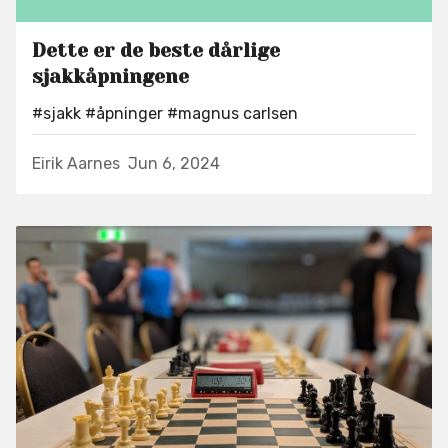
Dette er de beste dårlige
sjakkåpningene
#sjakk
#åpninger
#magnus carlsen
Eirik Aarnes
Jun 6, 2024