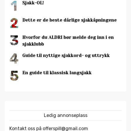
1
Sjakk-OL!
2
Dette er de beste dårlige sjakkåpningene
3
Hvorfor du ALDRI bør melde deg inn i en
sjakklubb
4
Guide til nyttige sjakkord- og uttrykk
5
En guide til klassisk langsjakk
Ledig annonseplass
Kontakt oss på offerspill@gmail.com