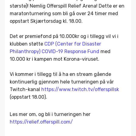
største)! Nemlig Offerspill Relief Arena! Dette er en
maratonturnering som bli gå over 24 timer med
oppstart Skjærtorsdag kl. 18.00.
Det er premiefond på 10.000kr og i tillegg vil vi i
klubben støtte
CDP (Center for Disaster
Philanthropy) COVID-19 Response Fund
med
10.000 kr i kampen mot Korona-viruset.
Vi kommer i tillegg til å ha en stream gående
kontinuerlig gjennom hele turneringen på vår
Twitch-kanal
https://www.twitch.tv/offerspillsk
(oppstart 18.00).
Les mer om, og bli i turneringen her
https://relief.offerspill.com/