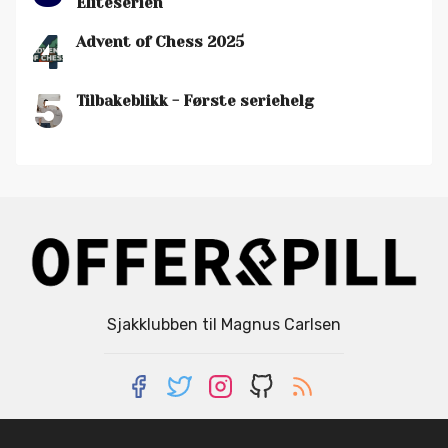
Eliteserien
4
Advent of Chess 2025
5
Tilbakeblikk - Første seriehelg
Sjakklubben til Magnus Carlsen