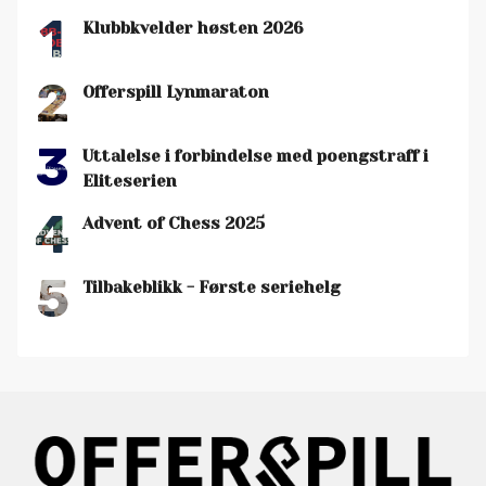
1
Klubbkvelder høsten 2026
2
Offerspill Lynmaraton
3
Uttalelse i forbindelse med poengstraff i
Eliteserien
4
Advent of Chess 2025
5
Tilbakeblikk - Første seriehelg