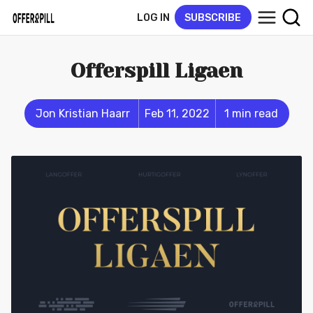
LOG IN
SUBSCRIBE
Offerspill Ligaen
Jon Kristian Haarr
Feb 11, 2022
1 min read