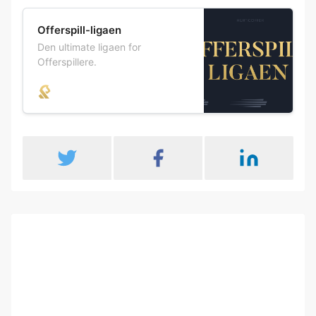
Offerspill-ligaen
Den ultimate ligaen for
Offerspillere.