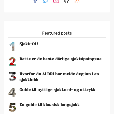
Featured posts
1
Sjakk-OL!
2
Dette er de beste dårlige sjakkåpningene
3
Hvorfor du ALDRI bør melde deg inn i en
sjakklubb
4
Guide til nyttige sjakkord- og uttrykk
5
En guide til klassisk langsjakk