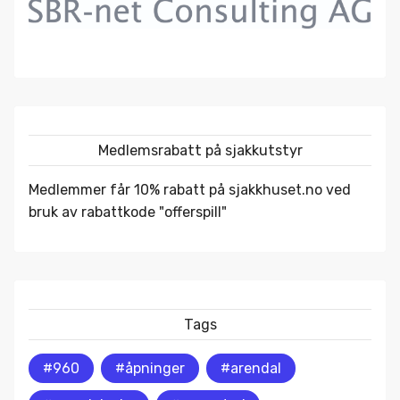
Medlemsrabatt på sjakkutstyr
Medlemmer får 10% rabatt på
sjakkhuset.no
ved
bruk av rabattkode "offerspill"
Tags
#960
#åpninger
#arendal