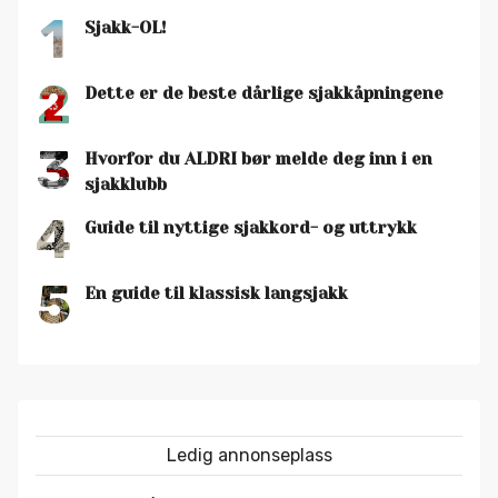
1
Sjakk-OL!
2
Dette er de beste dårlige sjakkåpningene
3
Hvorfor du ALDRI bør melde deg inn i en
sjakklubb
4
Guide til nyttige sjakkord- og uttrykk
5
En guide til klassisk langsjakk
Ledig annonseplass