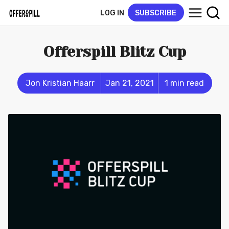
LOG IN
SUBSCRIBE
Offerspill Blitz Cup
Jon Kristian Haarr
Jan 21, 2021
1 min read