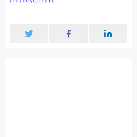
and add your name
.