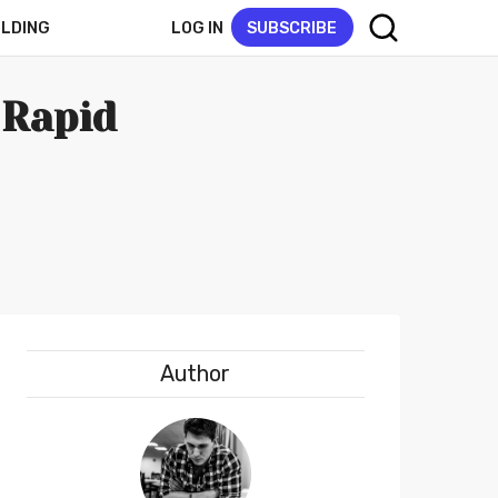
LOG IN
SUBSCRIBE
ELDING
 Rapid
Author