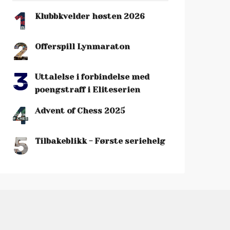
1
Klubbkvelder høsten 2026
2
Offerspill Lynmaraton
3
Uttalelse i forbindelse med
poengstraff i Eliteserien
4
Advent of Chess 2025
5
Tilbakeblikk - Første seriehelg