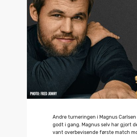
Andre turneringen i Magnus Carlsen 
godt i gang. Magnus selv har gjort de
vant overbevisende første match mo