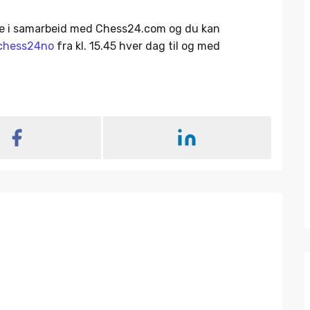
live i samarbeid med Chess24.com og du kan
/chess24no
fra kl. 15.45 hver dag til og med