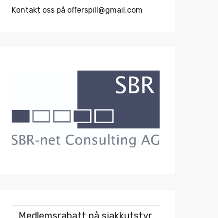
Kontakt oss på offerspill@gmail.com
Medlemsrabatt på sjakkutstyr