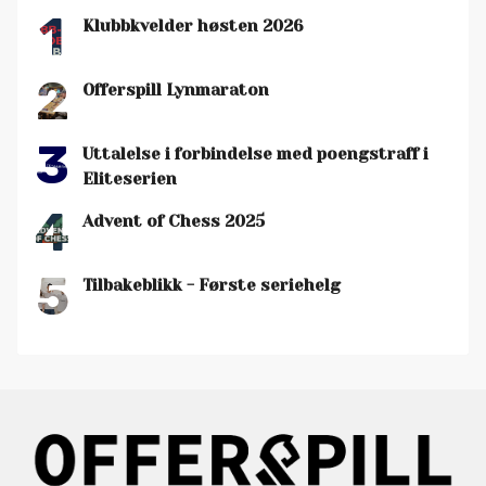
1
Klubbkvelder høsten 2026
2
Offerspill Lynmaraton
3
Uttalelse i forbindelse med poengstraff i
Eliteserien
4
Advent of Chess 2025
5
Tilbakeblikk - Første seriehelg