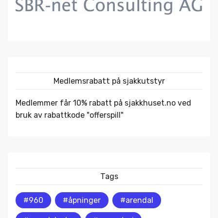
Medlemsrabatt på sjakkutstyr
Medlemmer får 10% rabatt på
sjakkhuset.no
ved
bruk av rabattkode "offerspill"
Tags
#960
#åpninger
#arendal