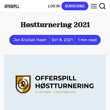
LOG IN
SUBSCRIBE
Høstturnering 2021
Jon Kristian Haarr
Oct 8, 2021
1 min read