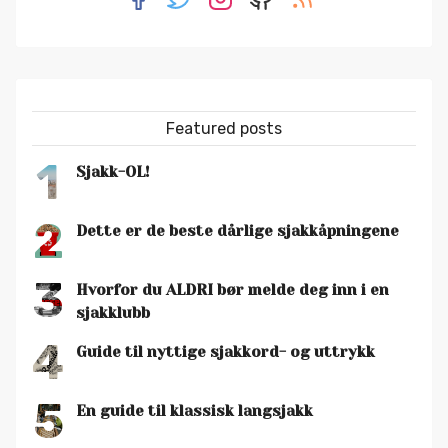
Featured posts
1
Sjakk-OL!
2
Dette er de beste dårlige sjakkåpningene
3
Hvorfor du ALDRI bør melde deg inn i en
sjakklubb
4
Guide til nyttige sjakkord- og uttrykk
5
En guide til klassisk langsjakk