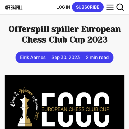
LOG IN
SUBSCRIBE
Offerspill spiller European
Chess Club Cup 2023
Eirik Aarnes
Sep 30, 2023
2 min read