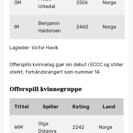
GM
2506
Norge
Urkedal
Benjamin
IM
2460
Norge
Haldorsen
Lagleder: Victor Havik
Offerspills kvinnelag gjør sin debut i ECCC og stiller
sterkt, forhåndsrangert som nummer 14.
Offerspill kvinnegruppe
Tittel
Spiller
Rating
Land
Olga
WIM
2242
Norge
Dolgova