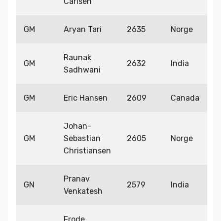
Carlsen
GM
Aryan Tari
2635
Norge
Raunak
GM
2632
India
Sadhwani
GM
Eric Hansen
2609
Canada
Johan-
GM
Sebastian
2605
Norge
Christiansen
Pranav
GN
2579
India
Venkatesh
Frode