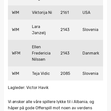
WIM
Viktorija Ni
2161
USA
Lara
WIM
2143
Slovenia
Janzelj
Ellen
WFM
Fredericia
2143
Danmark
Nilssen
WIM
Teja Vidic
2085
Slovenia
Lagleder: Victor Havik
Vi ønsker alle våre spillere lykke til i Albania, og
håper på gode Offerspill mot noen av verdens