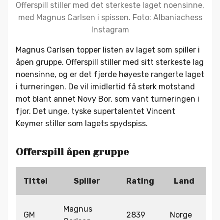
Offerspill stiller med det sterkeste laget noensinne,
med Magnus Carlsen i spissen. Foto: Albaniachess
Instagram
Magnus Carlsen topper listen av laget som spiller i
åpen gruppe. Offerspill stiller med sitt sterkeste lag
noensinne, og er det fjerde høyeste rangerte laget
i turneringen. De vil imidlertid få sterk motstand
mot blant annet Novy Bor, som vant turneringen i
fjor. Det unge, tyske supertalentet Vincent
Keymer stiller som lagets spydspiss.
Offerspill åpen gruppe
Tittel
Spiller
Rating
Land
Magnus
GM
2839
Norge