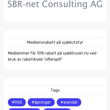
Medlemsrabatt på sjakkutstyr
Medlemmer får 10% rabatt på
sjakkhuset.no
ved
bruk av rabattkode "offerspill"
Tags
#960
#åpninger
#arendal