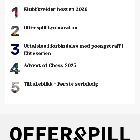
1
Klubbkvelder høsten 2026
2
Offerspill Lynmaraton
3
Uttalelse i forbindelse med poengstraff i
Eliteserien
4
Advent of Chess 2025
5
Tilbakeblikk - Første seriehelg