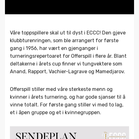
Våre toppspillere skal ut til dyst i ECCC! Den gjeve
klubbturenringen, som ble arrangert for første
gang i 1956, har vært en gjenganger i
turneringsrepertoaret for Offerspill i flere år. Blant
deltakerne i årets cup finner vi tungvektere som
Anand, Rapport, Vachier-Lagrave og Mamedjarov.
Offerspill stiller med våre sterkeste menn og
kvinner i årets turnering, og har gode sjanser til å
vinne totalt. For første gang stiller vi med to lag,
et i åpen gruppe og et i kvinnegruppen.