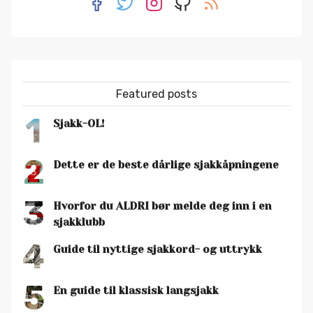
Featured posts
1
Sjakk-OL!
2
Dette er de beste dårlige sjakkåpningene
3
Hvorfor du ALDRI bør melde deg inn i en
sjakklubb
4
Guide til nyttige sjakkord- og uttrykk
5
En guide til klassisk langsjakk