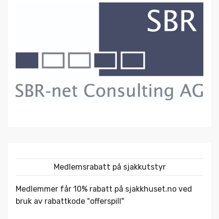
Medlemsrabatt på sjakkutstyr
Medlemmer får 10% rabatt på
sjakkhuset.no
ved
bruk av rabattkode "offerspill"