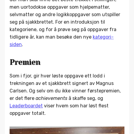
men uortodokse oppgaver som hjelpematter,
selvmatter og andre logikkoppgaver som utspiller
seg på sjakkbrettet. For en introduksjon til
kategoriene, og for å prøve seg på oppgaver fra
tidligere år, kan man besøke den nye
kategori-
siden
.
Premien
Som i fjor, gir hver løste oppgave ett lodd i
trekningen av et sjakkbrett signert av Magnus
Carlsen. Og selv om du ikke vinner førstepremien,
er det flere
achievements
å skaffe seg, og
Leaderboardet
viser hvem som har løst flest
oppgaver totalt.