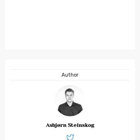
Author
Asbjørn Steinskog