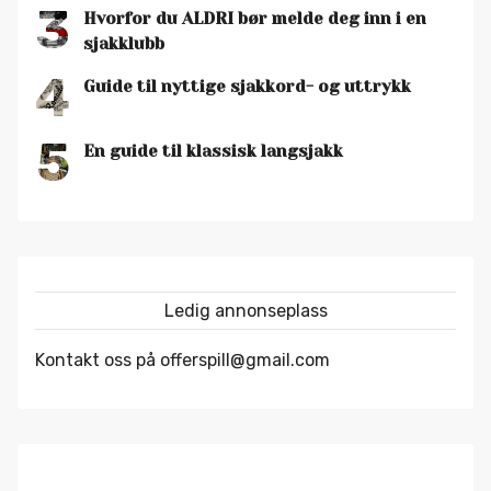
3
Hvorfor du ALDRI bør melde deg inn i en
sjakklubb
4
Guide til nyttige sjakkord- og uttrykk
5
En guide til klassisk langsjakk
Ledig annonseplass
Kontakt oss på offerspill@gmail.com