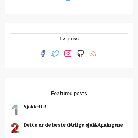
Følg oss
Featured posts
1
Sjakk-OL!
2
Dette er de beste dårlige sjakkåpningene