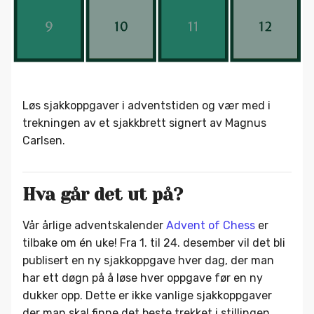
Løs sjakkoppgaver i adventstiden og vær med i
trekningen av et sjakkbrett signert av Magnus
Carlsen.
Hva går det ut på?
Vår årlige adventskalender
Advent of Chess
er
tilbake om én uke! Fra 1. til 24. desember vil det bli
publisert en ny sjakkoppgave hver dag, der man
har ett døgn på å løse hver oppgave før en ny
dukker opp. Dette er ikke vanlige sjakkoppgaver
der man skal finne det beste trekket i stillingen,