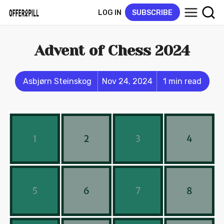
LOG IN
SUBSCRIBE
Advent of Chess 2024
Asbjørn Steinskog
Nov 24, 2024
1 min read