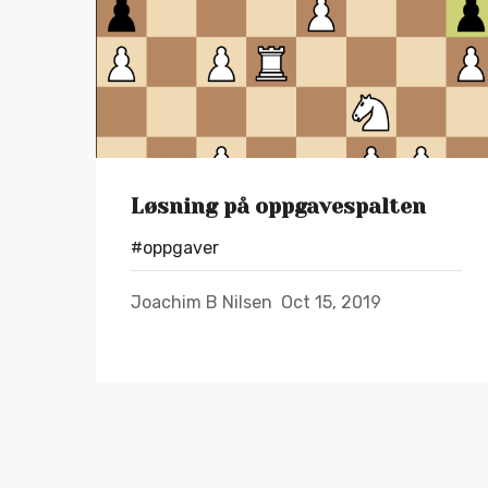
Løsning på oppgavespalten
#oppgaver
Joachim B Nilsen
Oct 15, 2019