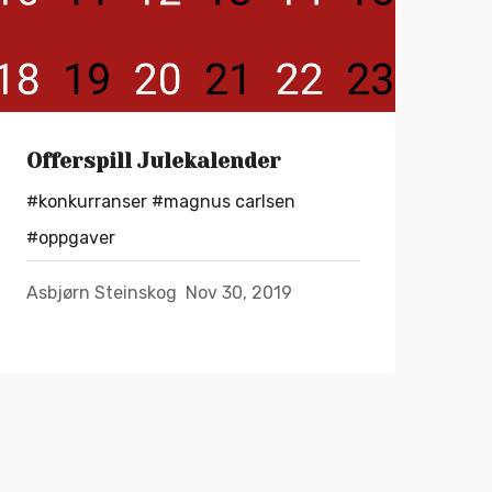
Offerspill Julekalender
#konkurranser
#magnus carlsen
#oppgaver
Asbjørn Steinskog
Nov 30, 2019