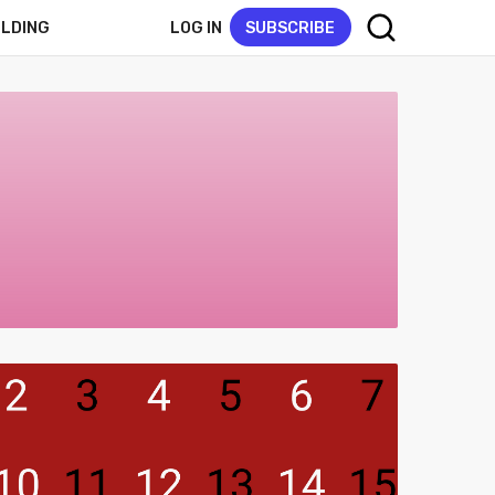
LOG IN
SUBSCRIBE
ELDING