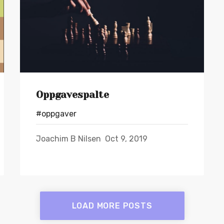
Oppgavespalte
#oppgaver
Joachim B Nilsen
Oct 9, 2019
LOAD MORE POSTS