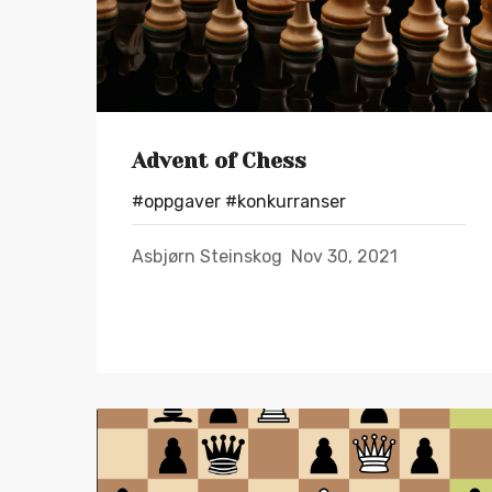
Advent of Chess
#oppgaver
#konkurranser
Asbjørn Steinskog
Nov 30, 2021