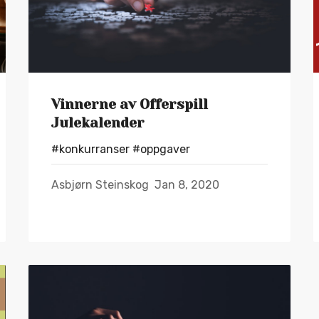
Vinnerne av Offerspill
Julekalender
#konkurranser
#oppgaver
Asbjørn Steinskog
Jan 8, 2020