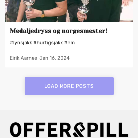
Medaljedryss og norgesmester!
#lynsjakk
#hurtigsjakk
#nm
Eirik Aarnes
Jan 16, 2024
LOAD MORE POSTS