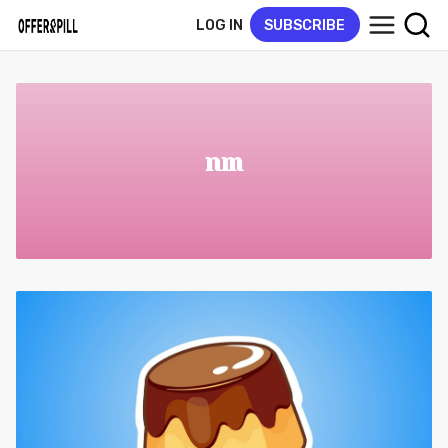
LOG IN
SUBSCRIBE
nm