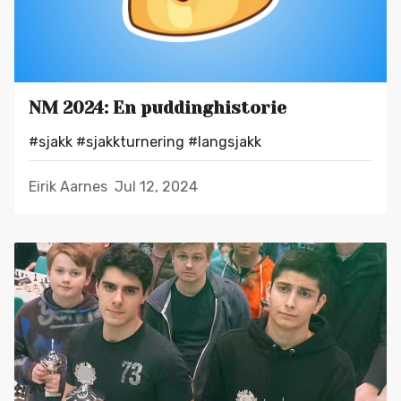
NM 2024: En puddinghistorie
#sjakk
#sjakkturnering
#langsjakk
Eirik Aarnes
Jul 12, 2024