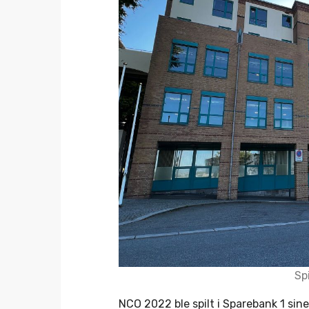
Spi
NCO 2022 ble spilt i Sparebank 1 sin