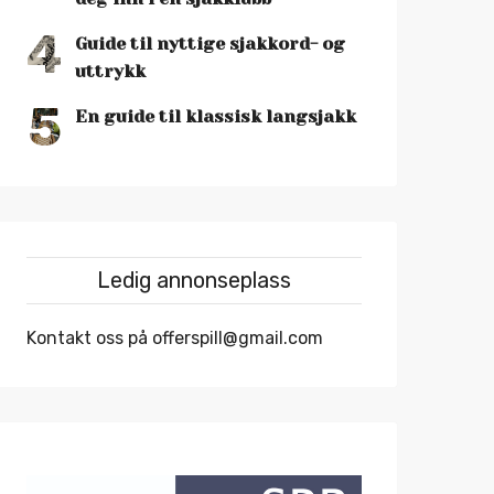
4
Guide til nyttige sjakkord- og
uttrykk
5
En guide til klassisk langsjakk
Ledig annonseplass
Kontakt oss på offerspill@gmail.com