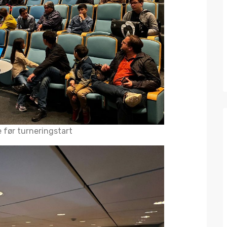
 før turneringstart