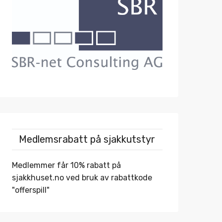
Medlemsrabatt på sjakkutstyr
Medlemmer får 10% rabatt på
sjakkhuset.no
ved bruk av rabattkode
"offerspill"