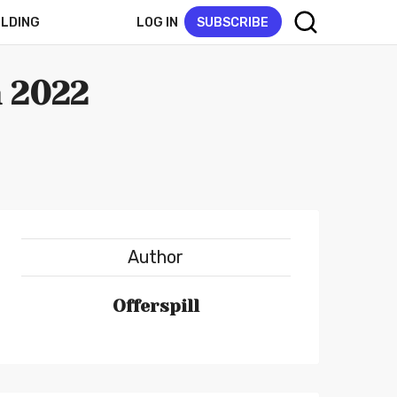
LOG IN
SUBSCRIBE
ELDING
 2022
Author
Offerspill