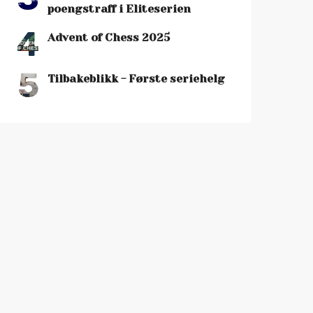
poengstraff i Eliteserien
4
Advent of Chess 2025
5
Tilbakeblikk - Første seriehelg