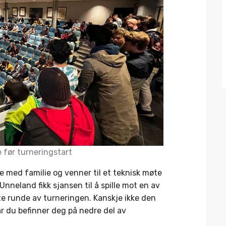
 før turneringstart
re med familie og venner til et teknisk møte
Unneland fikk sjansen til å spille mot en av
ste runde av turneringen. Kanskje ikke den
r du befinner deg på nedre del av