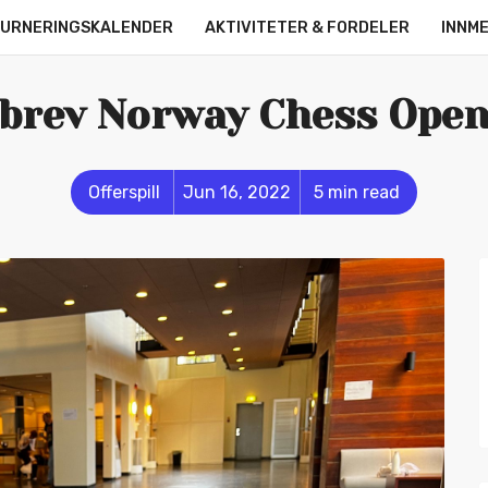
URNERINGSKALENDER
AKTIVITETER & FORDELER
INNM
OM OSS
KONTAKT
ONLINE LEAGUE
STRØMMERE
ebrev Norway Chess Open
Offerspill
Jun 16, 2022
5 min read