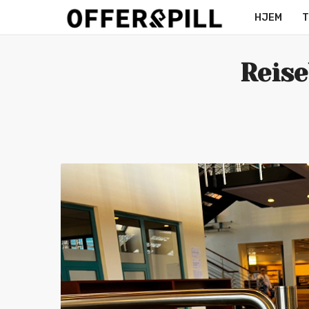
HJEM
T
MERCH
Reis