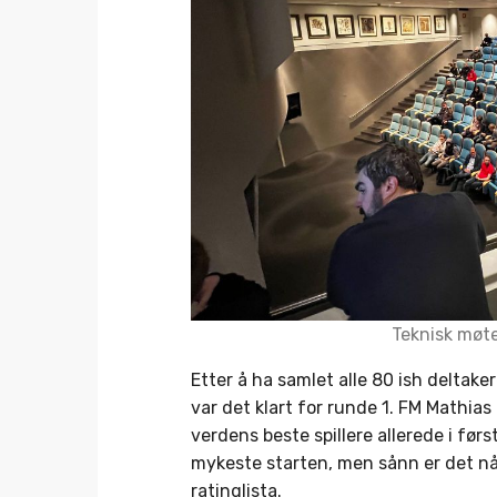
Teknisk møte
Etter å ha samlet alle 80 ish deltake
var det klart for runde 1. FM Mathias 
verdens beste spillere allerede i før
mykeste starten, men sånn er det nå
ratinglista.