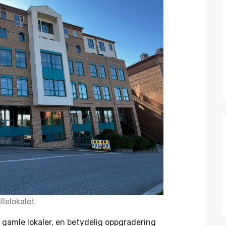
llelokalet
e gamle lokaler, en betydelig oppgradering