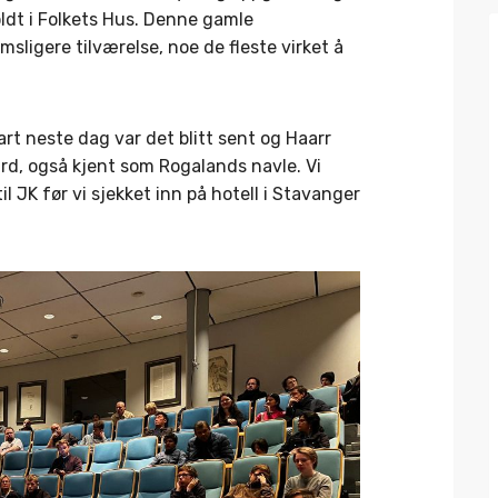
oldt i Folkets Hus. Denne gamle
ligere tilværelse, noe de fleste virket å
tart neste dag var det blitt sent og Haarr
gård, også kjent som Rogalands navle. Vi
il JK før vi sjekket inn på hotell i Stavanger